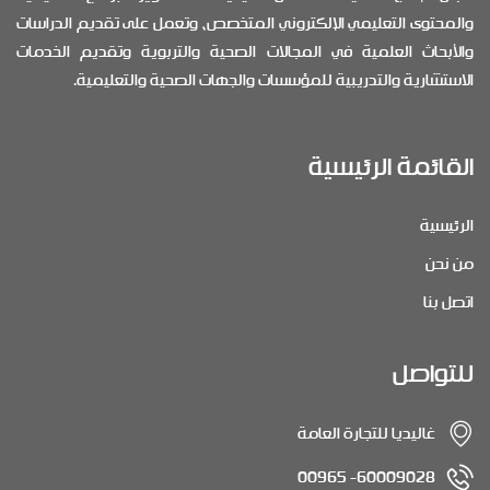
والمحتوى التعليمي الإلكتروني المتخصص، وتعمل على تقديم الدراسات
والأبحاث العلمية في المجالات الصحية والتربوية وتقديم الخدمات
الاستشارية والتدريبية للمؤسسات والجهات الصحية والتعليمية.
القائمة الرئيسية
الرئيسية
من نحن
اتصل بنا
للتواصل
غاليديا للتجارة العامة
60009028- 00965