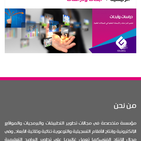
من نحن
مؤسسة متخصصة في مجالات تطوير التطبيقات والبرمجيات والمواقع
الإلكترونية وإنتاج الأفلام التسجيلية والتوعوية ثنائية وثلاثية الأبعاد، وفي
مجال الإنتاج الفني.كما تعمل غاليديا على تطوير البرامج التعليمية