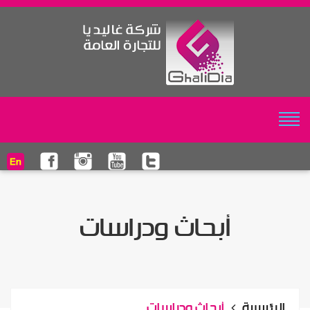
أبحاث ودراسات
الرئيسية
أبحاث ودراسات