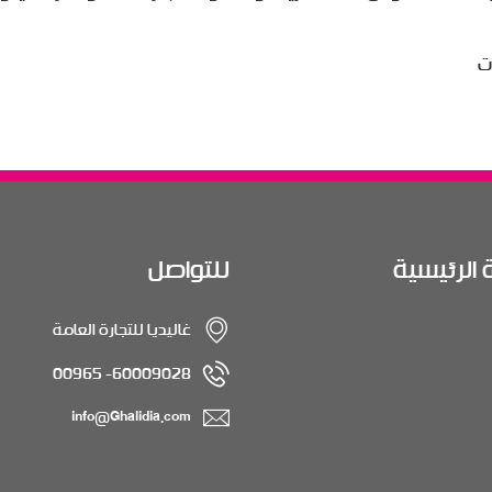
ات
 الرئيسية
للتواصل
غاليديا للتجارة العامة
60009028- 00965
info@Ghalidia.com