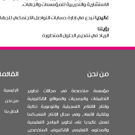
الاستشارية والتدريبية للمؤسسات والجهات.
غاليديا
تبدع في إدارة حسابات التواصل الاجتماعي للجه
رؤيتنا
الرياد في تقديم الحلول المتطورة
من نحن
القائمة
الرئيسية
مؤسسة متخصصة في مجالات تطوير
التطبيقات والبرمجيات والمواقع الإلكترونية
من نحن
وإنتاج الأفلام التسجيلية والتوعوية ثنائية
اتصل بنا
وثلاثية الأبعاد، وفي مجال الإنتاج الفني.كما
تعمل غاليديا على تطوير البرامج التعليمية
والمحتوى التعليمي الإلكتروني المتخصص،